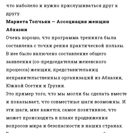
что наболело и нужно прислушиваться друг к
другу.
Мариета Топчьян — Ассоциация женщин
Абхазии
Очень хорошо, что программа тренинга была
составлена с точки рения практической пользы.
В нее было включено составление общего
заявления (со-председателям женевского
процесса) женщин, представительниц
неправительственных организаций из Абхазии,
Южной Осетии и Грузии.
Это пример того, что мы могли бы сделать вместе
и показывает, что совместные шаги возможны. И
эти шаги, мне кажется, самое позитивное, что
может происходить в плане продвижения
вопросов мира и безопасности в наших странах.