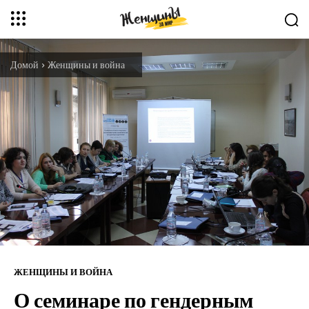
Домой
Женщины и война
ЖЕНЩИНЫ И ВОЙНА
О семинаре по гендерным