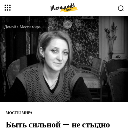
Домой
Мосты мира
МОСТЫ МИРА
Быть сильной — не стыдно