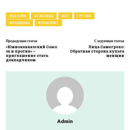
АБХАЗИЯ
БЕЖЕНЦЫ
ВПЛ
ГРУЗИЯ
ЖЕНЩИНЫ
КОНФЛИКТ
Предыдущая статья
Следующая статья
«Южнокавказский Союз:
Лица Самегрело:
за и против» –
Обратная сторона культа
приглашение стать
женщин
докладчиком
Admin