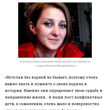
«Сложная судьба заставляет быть сильной и не сдаваться»,
— говорит Кетеван Цховребашвили
«Веточки без корней не бывает, поэтому очень
важно знать и помнить о своих корнях и
истории. Именно они определяют твою судьбу и
направление жизни… А наши пост конфликтные
дети, к сожалению, очень мало и поверхностно