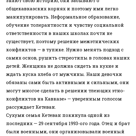
знают свою историю, они забывают о
общекавказских корнях и поэтому ими легко
манипулировать. Неформальное образование,
обучение толерантности и чувству социальной
ответственности в наших школах почти не
существует, поэтому решение межэтнических
конфликтов — в тупике. Нужно менять подход с
самих основ, рушить стереотипы в головах наших
детей. Женщина не должна сидеть на кухне и
ждать куска хлеба от мужчины. Наши девочки
обязаны сами быть активными и сильными, они
могут многое сделать в решении тлеющих этно-
конфликтов на Кавказе» — уверенным голосом
рассуждает Кетеван.
Сухуми семья Кетеван покинула одной из
последних — 29 сентября 1993-ого года. Отец и брат
были военными, они организовывали военный