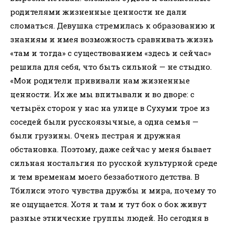
родителями жизненные ценности не дали
сломаться. Девушка стремилась к образованию и
знаниям и имея возможность сравнивать жизнь
«там и тогда» с существованием «здесь и сейчас»
решила для себя, что быть сильной — не стыдно.
«Мои родители прививали нам жизненные
ценности. Их же мы впитывали и во дворе: с
четырёх сторон у нас на улице в Сухуми трое из
соседей были русскоязычные, а одна семья —
были грузины. Очень пестрая и дружная
обстановка. Поэтому, даже сейчас у меня бывает
сильная ностальгия по русской культурной среде
и тем временам моего беззаботного детства. В
Тбилиси этого чувства дружбы и мира, почему то
не ощущается. Хотя и там и тут бок о бок живут
разные этнические группы людей. Но сегодня в