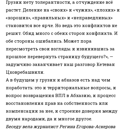
Грузии нету толерантности, а отчуждение всё
растет. Деление на «своих» и «чужих», «плохих» и
«хороших», «правильных» и «неправедливых»
становится все ярче. Но ведь это конфликтов не
решит. Обид много с обеих сторон конфликта. И
обе стороны ошибались. Может пора
пересмотреть свои взгляды и извинившись за
прошлое перевернуть страницу будущего?», —
задумчиво заканчивает наш разговор Кетеван
Цховребашвили.
А в будущем у грузин и абхазов есть над чем
поработать: это и территориальные вопросы, и
вопрос возвращения ВПЛ в Абхазию, и процесс
восстановления прав на собственность или
компенсации за нее, и строение доверия между
двумя народами, да и многое другое.
Беседу вела журналист Регина Егорова-Аскерова