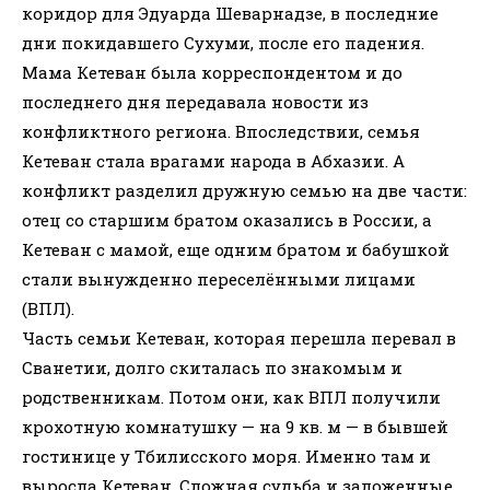
коридор для Эдуарда Шеварнадзе, в последние
дни покидавшего Сухуми, после его падения.
Мама Кетеван была корреспондентом и до
последнего дня передавала новости из
конфликтного региона. Впоследствии, семья
Кетеван стала врагами народа в Абхазии. А
конфликт разделил дружную семью на две части:
отец со старшим братом оказались в России, а
Кетеван с мамой, еще одним братом и бабушкой
стали вынужденно переселёнными лицами
(ВПЛ).
Часть семьи Кетеван, которая перешла перевал в
Сванетии, долго скиталась по знакомым и
родственникам. Потом они, как ВПЛ получили
крохотную комнатушку — на 9 кв. м — в бывшей
гостинице у Тбилисского моря. Именно там и
выросла Кетеван. Сложная судьба и заложенные