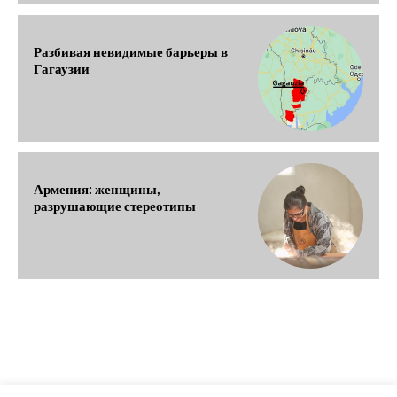
Разбивая невидимые барьеры в
Гагаузии
Армения: женщины,
разрушающие стереотипы
О ПРОЕКТЕ
ПЕРСОНАЛЬНЫЕ ДАННЫЕ