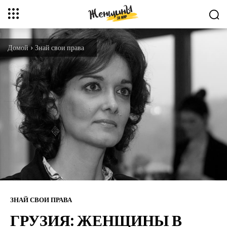
Домой
Знай свои права
ЗНАЙ СВОИ ПРАВА
ГРУЗИЯ: ЖЕНЩИНЫ В