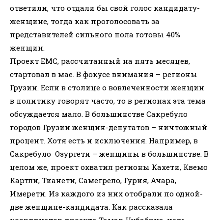
ответили, что отдали бы свой голос кандидату-
женщине, тогда как проголосовать за
представителей сильного пола готовы 40%
женщин.
Проект EMC, рассчитанный на пять месяцев,
стартовал в мае. В фокусе внимания – регионы
Грузии. Если в столице о вовлеченности женщин
в политику говорят часто, то в регионах эта тема
обсуждается мало. В большинстве Сакребуло
городов Грузии женщин-депутатов – ничтожный
процент. Хотя есть и исключения. Например, в
Сакребуло Озургети – женщины в большинстве. В
целом же, проект охватил регионы Кахети, Квемо
Картли, Тианети, Самегрело, Гурия, Ачара,
Имерети. Из каждого из них отобрали по одной-
две женщине-кандидата. Как рассказала
координатор проекта Тамар Чубабриа, цель