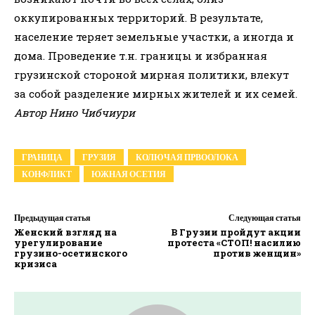
оккупированных территорий. В результате,
население теряет земельные участки, а иногда и
дома. Проведение т.н. границы и избранная
грузинской стороной мирная политики, влекут
за собой разделение мирных жителей и их семей.
Автор Нино Чибчиури
ГРАНИЦА
ГРУЗИЯ
КОЛЮЧАЯ ПРВООЛОКА
КОНФЛИКТ
ЮЖНАЯ ОСЕТИЯ
Предыдущая статья
Следующая статья
Женский взгляд на
В Грузии пройдут акции
урегулирование
протеста «СТОП! насилию
грузино-осетинского
против женщин»
кризиса