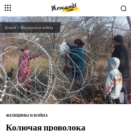
Домой
Женщины и война
ЖЕНЩИНЫ И ВОЙНА
Колючая проволока