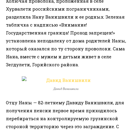
Колючая проволока, проложенная в селе
Хурвалети российскими пограничниками,
разделила Нану Ванишвили и ее родных.
Зеленая
табличка с надписью «Внимание!
Государственная граница! Проход запрещен!»
установлена неподалеку от дома родителей Наны,
который оказался по ту сторону проволоки. Сама
Нана, вместе с мужем и детьми живет в селе
Зегдулети, Горийского района.
Давид Ванишвили
Отцу Наны — 82-летнему Давиду Ванишвили, для
получения пенсии первое время приходилось
перебираться на контролируемую грузинской
стороной территорию через это заграждение. С