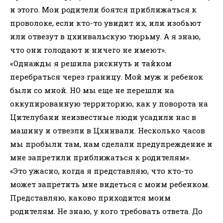
и этого. Мои родители боятся приближаться к
проволоке, если кто-то увидит их, или изобьют
или отвезут в цхинвальскую тюрьму. А я знаю,
что они голодают и ничего не имеют».
«Однажды я решила рискнуть и тайком
перебраться через границу. Мой муж и ребенок
были со мной. НО мы еще не перешли на
оккупированную территорию, как у поворота на
Цителубани неизвестные люди усадили нас в
машину и отвезли в Цхинвали. Несколько часов
мы пробыли там, нам сделали предупреждение и
мне запретили приближаться к родителям».
«Это ужасно, когда я представляю, что кто-то
может запретить мне видеться с моим ребенком.
Представляю, каково приходится моим
родителям. Не знаю, у кого требовать ответа. До