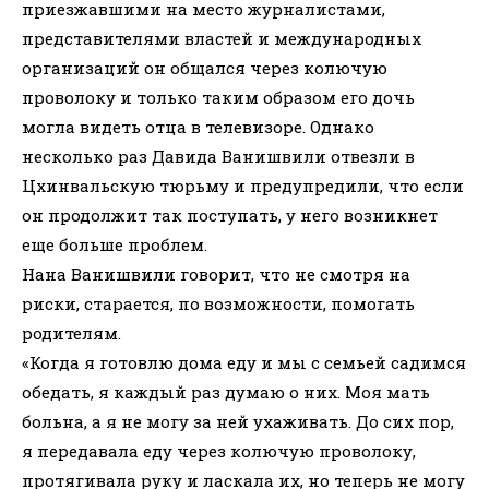
приезжавшими на место журналистами,
представителями властей и международных
организаций он общался через колючую
проволоку и только таким образом его дочь
могла видеть отца в телевизоре. Однако
несколько раз Давида Ванишвили отвезли в
Цхинвальскую тюрьму и предупредили, что если
он продолжит так поступать, у него возникнет
еще больше проблем.
Нана Ванишвили говорит, что не смотря на
риски, старается, по возможности, помогать
родителям.
«Когда я готовлю дома еду и мы с семьей садимся
обедать, я каждый раз думаю о них. Моя мать
больна, а я не могу за ней ухаживать. До сих пор,
я передавала еду через колючую проволоку,
протягивала руку и ласкала их, но теперь не могу