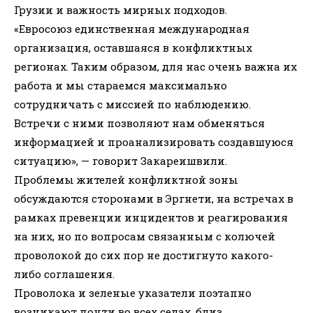
Грузии и важность мирных подходов.
«Евросоюз единственная международная
организация, оставшаяся в конфликтных
регионах. Таким образом, для нас очень важна их
работа и мы стараемся максимально
сотрудничать с миссией по наблюдению.
Встречи с ними позволяют нам обменяться
информацией и проанализировать создавшуюся
ситуацию», — говорит Закареишвили.
Проблемы жителей конфликтной зоны
обсуждаются сторонами в Эргнети, на встречах в
рамках превенции инцидентов и реагирования
на них, но по вопросам связанным с колючей
проволокой до сих пор не достигнуто какого-
либо соглашения.
Проволока и зеленые указатели поэтапно
возникают почти во всех селах, близ