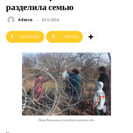
разделила семью
20.11.2014
Admin
FACEBOOK
TWITTER
Нана Ванишвили передает матери еду.