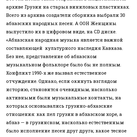
архиве Грузии на старых виниловых пластинках.
Всего из архива создатели сборника выбрали 30
абхазских народных песен. А ООН Женщины
выпустило их в цифровом виде, на CD диске.
«Абхазская народная музыка является важной
составляющей культурного наследия Кавказа.
Без нее, представление об абхазском
музыкальном фольклоре было бы не полным.
Конфликт 1990-х же вызвал естественное
отчуждение. Однако, если окинуть взглядом
историю, становится очевидным, насколько
активными были музыкальные контакты, на
которых основывались грузино-абхазские
отношения: как пел грузин в абхазском хоре, а
абхаз — в грузинском; насколько естественным
было исполнение песен друг друга; какое тесное