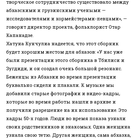
творческое сотрудничество существовало между
абхазскими и грузинскими учеными —
исследователями и хормейстерами-певцами», —
говорит директор проекта, фольклорист Отар
Капанадзе.
Хатуна Кунчулиа надеется, что этот сборник
будет хорошим жестом для абхазов: «У нас уже
были презентации этого сборника в Тбилиси и
Зугдиди, и он создал очень большой резонанс.
Беженцы из Абхазии во время презентации
буквально сидели и плакали. К музыке мы
добавили старые фотографии и видео-кадры,
которые во время работы нашли в архиве и
получили разрешение на их использование. Это
кадры 50-х годов. Люди во время показа узнали
своих родственников и знакомых. Одна женщина
узнала свою тетю. Другая женщина, сама абхазка,