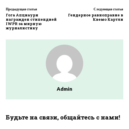
Предыдущая статья
Следующая статья
Гога Апциаури
Гендерное равноправие в
награжден стипендией
Квемо Картли
IWPR за мирную
журналистику
Admin
Будьте на связи, общайтесь с нами!