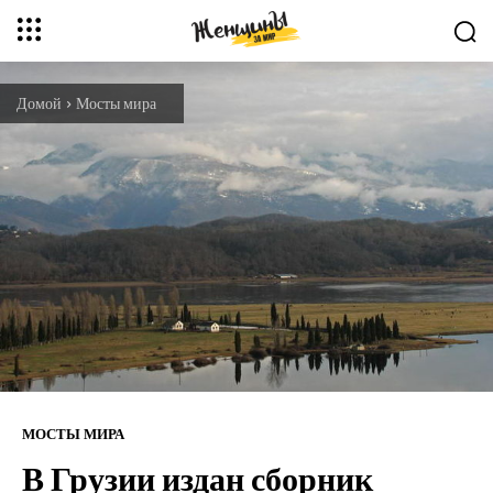
Домой
Мосты мира
МОСТЫ МИРА
В Грузии издан сборник