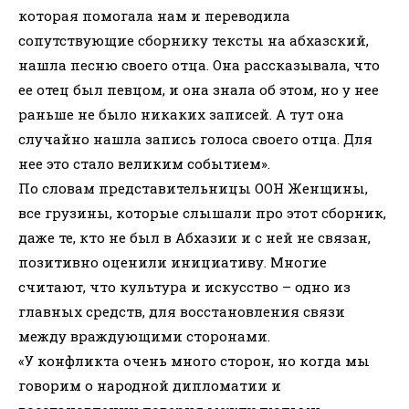
которая помогала нам и переводила
сопутствующие сборнику тексты на абхазский,
нашла песню своего отца. Она рассказывала, что
ее отец был певцом, и она знала об этом, но у нее
раньше не было никаких записей. А тут она
случайно нашла запись голоса своего отца. Для
нее это стало великим событием».
По словам представительницы ООН Женщины,
все грузины, которые слышали про этот сборник,
даже те, кто не был в Абхазии и с ней не связан,
позитивно оценили инициативу. Многие
считают, что культура и искусство – одно из
главных средств, для восстановления связи
между враждующими сторонами.
«У конфликта очень много сторон, но когда мы
говорим о народной дипломатии и