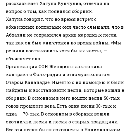
рассказывает Хатуна Кунчулиа, отвечая на
вопрос о том, как появился сборник.
Хатуна говорит, что во время встреч с
абхазскими коллегами они часто слышали, что в
Абхазии не сохранился архив народных песен,
так как он был уничтожен во время войны. «Мы
решили восстановить хотя бы их часть», —
объясняет она.
Организация ООН Женщины заключила
контракт с Фолк-радио и этномузыкологом
Отаром Капанадзе. Именно с их помощью и были
найдены и восстановили песни, которые вошли в
сборник. В основном в него вошли песни 50-тых
годов прошлого века. Есть одна песня 30-тых и
одна — 70-тых. В основном в сборник вошли
охотничьи песни и песни о старых традициях.
Все эти песни были сохранены в Национальном