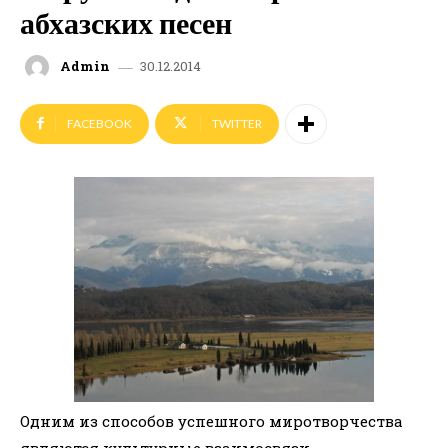
абхазских песен
30.12.2014
Admin
FACEBOOK
TWITTER
Одним из способов успешного миротворчества
являются культурные взаимосвязи