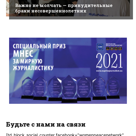
Важно не молчать — принудительные
браки несовершеннолетних
Будьте с нами на связи
[td_block_social_counter facebook="womenpeacenetwork"