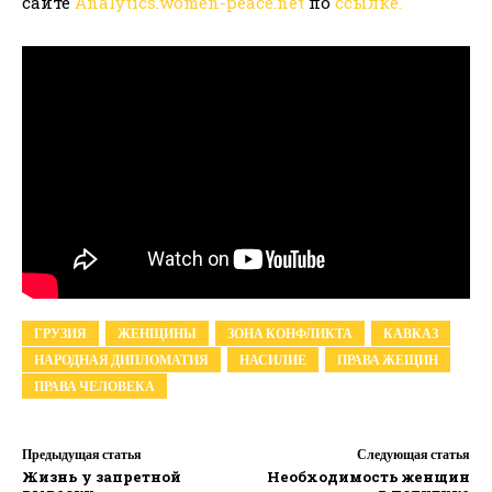
сайте
Analytics.women-peace.net
по
ссылке.
ГРУЗИЯ
ЖЕНЩИНЫ
ЗОНА КОНФЛИКТА
КАВКАЗ
НАРОДНАЯ ДИПЛОМАТИЯ
НАСИЛИЕ
ПРАВА ЖЕЩИН
ПРАВА ЧЕЛОВЕКА
Предыдущая статья
Следующая статья
Жизнь у запретной
Необходимость женщин