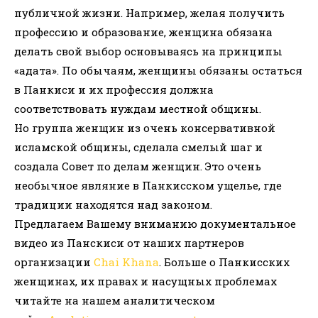
публичной жизни. Например, желая получить
профессию и образование, женщина обязана
делать свой выбор основываясь на принципы
«адата». По обычаям, женщины обязаны остаться
в Панкиси и их профессия должна
соответствовать нуждам местной общины.
Но группа женщин из очень консервативной
исламской общины, сделала смелый шаг и
создала Совет по делам женщин. Это очень
необычное являние в Панкисском ущелье, где
традиции находятся над законом.
Предлагаем Вашему вниманию документальное
видео из Панскиси от наших партнеров
организации
Chai Khana
. Больше о Панкисских
женщинах, их правах и насущных проблемах
читайте на нашем аналитическом