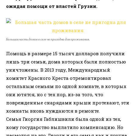
ожидая помощи от властей Грузии.
Большая часть домов в селе не пригодна для проживания.
Помощь в размере 15 тысяч долларов получили
лишь три семьи, дома которых были полностью
уничтожены. В 2013 году, Международный
комитет Красного Креста отремонтировал
остальным семьям по одной комнате, в которых
они ютятся, но с тех пор, из-за того, что
поврежденные снарядами крыши протекают, эти
комнаты вновь нуждаются в ремонте.
Семья Гиоргия Габлишвили была одной из тех,
кому государство выплатило компенсацию. Но
несмотря на это, Гиорги и его семья как и другие,