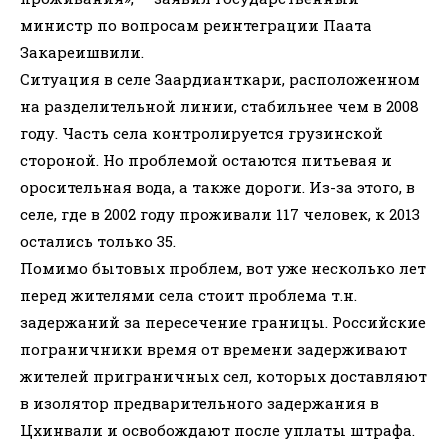
министр по вопросам реинтеграции Паата
Закареишвили.
Ситуация в селе Заардианткари, расположенном
на разделительной линии, стабильнее чем в 2008
году. Часть села контролируется грузинской
стороной. Но проблемой остаются питьевая и
оросительная вода, а также дороги. Из-за этого, в
селе, где в 2002 году проживали 117 человек, к 2013
остались только 35.
Помимо бытовых проблем, вот уже несколько лет
перед жителями села стоит проблема т.н.
задержаний за пересечение границы. Российские
пограничники время от времени задерживают
жителей приграничных сел, которых доставляют
в изолятор предварительного задержания в
Цхинвали и освобождают после уплаты штрафа.