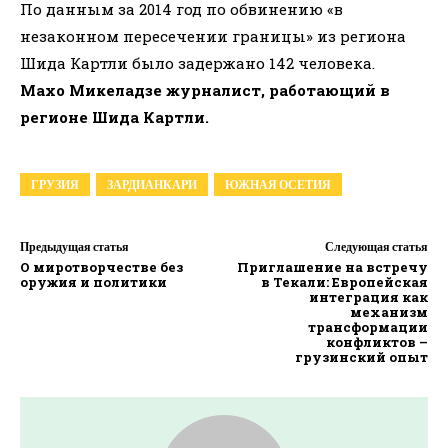
По данным за 2014 год по обвинению «в
незаконном пересечении границы» из региона
Шида Картли было задержано 142 человека.
Махо Микеладзе журналист, работающий в
регионе Шида Картли.
ГРУЗИЯ
ЗАРДИАНКАРИ
ЮЖНАЯ ОСЕТИЯ
Предыдущая статья
Следующая статья
О миротворчестве без
Приглашение на встречу
оружия и политики
в Текали: Европейская
интеграция как
механизм
трансформации
конфликтов –
грузинский опыт