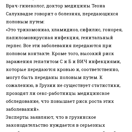
Врач-гинеколог, доктор медицины Теона
Салуквадзе говорит о болезнях, передающихся
половым путем:
«Это трихомониаз, хламидиоз, сифилис, гонорея,
папиломовирусная инфекция, генитальный
герпес. Все эти заболевания передаются при
половом контакте. Кроме того, высокий риск
заражения гепатитом С и Б и ВИЧ инфекциями,
которые передаются кровью и, соответственно,
могут быть переданы половым путем. К
сожалению, в Грузии не существует статистики,
проходят ли секс-работницы медицинское
обследование, что повышает риск роста этих
заболеваний».
Эксперты заявляют, что в грузинское
законодательство нуждается в серьезных