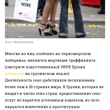
Фото: Womenation.org
Многие из них, особенно на черноморском
побережье, являются жертвами треффикинга
(смотрите подготовленный IWPR Грузия
репортаж
на грузинском языке).
Деятельность секс-работников легализована
более чем в 20 странах мира. В Грузии, которая не
входит в число этих стран, предоставление секс-
услуг не карается уголовным кодексом, но зато
караются вовлечение в проституцию