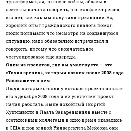
трансформации, то после войны, абхазы и
осетины начали говорить, что конфликт решен,
его нет, так как мы получили признание. Но,
хороший опыт гражданского диалога помог,
люди понимали что несмотря на создавшуюся
ситуацию, надо обязательно встречаться и
говорить, потому что окончательное
урегулирование еще впереди.
Один из проектов, где вы участвуете — это
«Точка зрения», который возник после 2008 года.
Расскажите о нем.
Люди, которые стояли у истоков проекта начали
его в декабре 2008 года и их усилиями проект
начал работать. Ныне покойный Гиоргий
Хуцищвили и Паата Закареишвили вместе с
осетинскими коллегами в одно время оказались
в США и под эгидой Университета Мейсона они