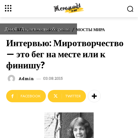
Домой
Аналитическое обозрение
АНАЛИТИЧЕСКОЕ ОБОЗРЕНИЕ
МОСТЫ МИРА
Интервью: Миротворчество
— это бег на месте или к
финишу?
03.08.2015
Admin
FACEBOOK
TWITTER