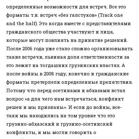
определенные возможности для встреч. Все это
форматы т.н. встреч «без галстуков» (Track one
and the half). Это когда вместе с представителями
гражданского общества участвуют и лица,
которые могут повлиять на принятие решений.
После 2006 года уже стало сложно организовывать
такие встречи, львиная доля ответственности за
это лежит на тогдашних грузинских властях. А
после войны в 2008 году, конечно и гражданские
форматы претерпели определенные препятствия.
Потому что перед осетинами и абхазами встал
вопрос «а для чего нам встречаться, конфликт
решен и мы признаны». И если до войны, все-
таки мы находились на том уровне что это
грузино-абхазский и грузино-осетинский
конфликты, и мы могли говорить о