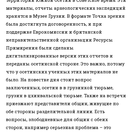
территории Южной Осетии в Советское время. Эти
материалы, отчеты археологических экспедиций
хранятся в Музее Грузии. В формате Точка зрения
была достигнута договоренность, и при
поддержке Еврокомиссии и британской
неправительственной организации Ресурсы
Примирения были сделаны
дигитализированные версии этих отчетов и
переданы осетинской стороне. Это важно, потому
что у осетинских ученных этих материалов не
было. На повестке дня стоит вопрос
заключенных, осетин в в грузинкой тюрьме,
грузин в цхинвальской тюрьме. Также на встречи
приезжают представители общин, живущие по
обе стороны разделительной линии. Есть
вопросы, злободневные для общин с обеих
сторон, например серьезная проблема – это