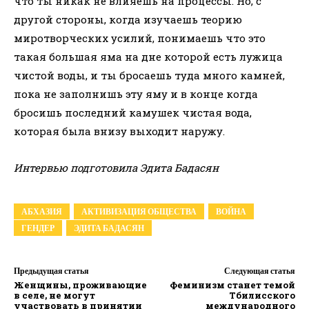
что ты никак не влияешь на процессы. Но, с
другой стороны, когда изучаешь теорию
миротворческих усилий, понимаешь что это
такая большая яма на дне которой есть лужица
чистой воды, и ты бросаешь туда много камней,
пока не заполнишь эту яму и в конце когда
бросишь последний камушек чистая вода,
которая была внизу выходит наружу.
Интервью подготовила Эдита Бадасян
АБХАЗИЯ
АКТИВИЗАЦИЯ ОБЩЕСТВА
ВОЙНА
ГЕНДЕР
ЭДИТА БАДАСЯН
Предыдущая статья
Следующая статья
Женщины, проживающие
Феминизм станет темой
в селе, не могут
Тбилисского
участвовать в принятии
международного