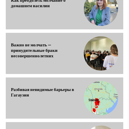
Как преодолеть молчание о
домашнем насилии
Важно не молчать —
принудительные браки
несовершеннолетних
Разбивая невидимые барьеры в
Гагаузии