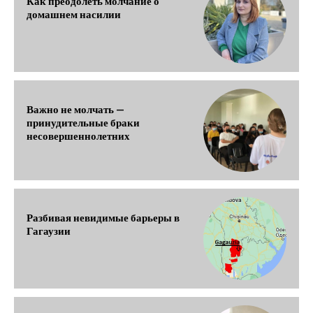
Как преодолеть молчание о
домашнем насилии
Важно не молчать —
принудительные браки
несовершеннолетних
Разбивая невидимые барьеры в
Гагаузии