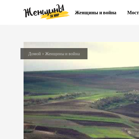
Женщины и война
Мост
Домой
Женщины и война