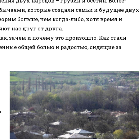
ния двух народов – грузин и осетин. Более-
обычаями, которые создали семьи и будущее дву
ворим больше, чем когда-либо, хотя время и
ют нас друг от друга.
ак, зачем и почему это произошло. Как стали
нные общей болью и радостью, сидящие за
.
ь