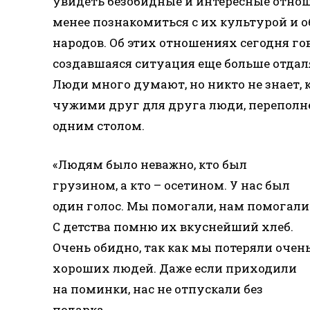
увидеть безобидные и интересные отноше
менее познакомиться с их культурой и 
народов. Об этих отношениях сегодня го
создавшаяся ситуация еще больше отдаля
Люди много думают, но никто не знает, к
чужими друг для друга люди, переполне
одним столом.
«Людям было неважно, кто был
грузином, а кто – осетином. У нас был
один голос. Мы помогали, нам помогали
С детства помню их вкуснейший хлеб.
Очень обидно, так как мы потеряли очен
хороших людей. Даже если приходили
на поминки, нас не отпускали без
подарка.