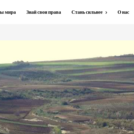
ы мира
Знай свои права
Стань сильнее
О нас