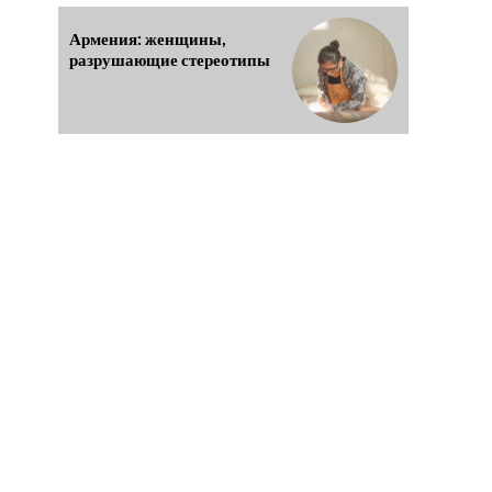
Армения: женщины,
разрушающие стереотипы