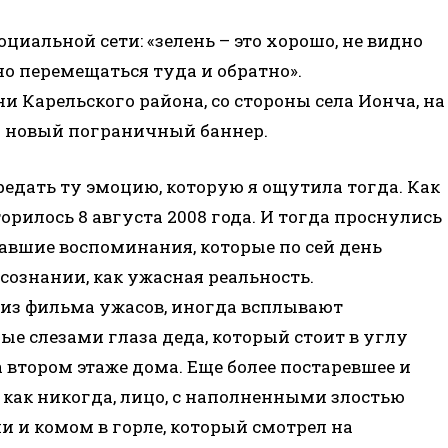
оциальной сети: «зелень – это хорошо, не видно
о перемещаться туда и обратно».
и Карельского района, со стороны села Ионча, на
н новый пограничный баннер.
едать ту эмоцию, которую я ощутила тогда. Как
орилось 8 августа 2008 года. И тогда проснулись
авшие воспоминания, которые по сей день
 сознании, как ужасная реальность.
 из фильма ужасов, иногда всплывают
е слезами глаза деда, который стоит в углу
а втором этаже дома. Еще более постаревшее и
 как никогда, лицо, с наполненными злостью
 и комом в горле, который смотрел на