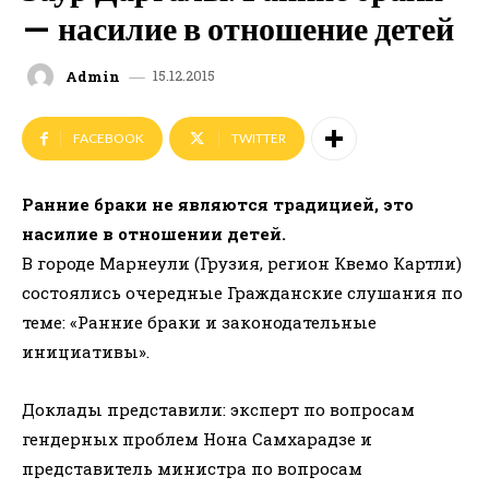
— насилие в отношение детей
15.12.2015
Admin
FACEBOOK
TWITTER
Ранние браки не являются традицией, это
насилие в отношении детей.
В городе Марнеули (Грузия, регион Квемо Картли)
состоялись очередные Гражданские слушания по
теме: «Ранние браки и законодательные
инициативы».
Доклады представили: эксперт по вопросам
гендерных проблем Нона Самхарадзе и
представитель министра по вопросам