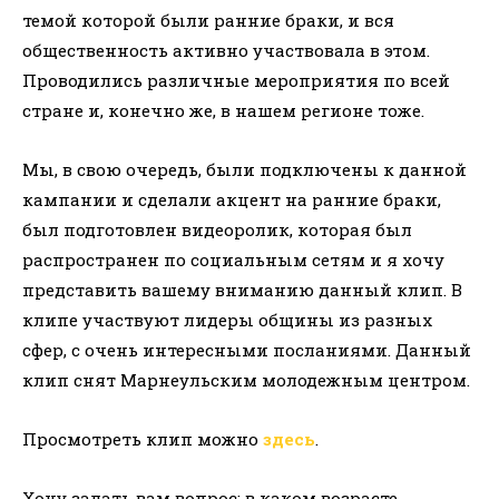
темой которой были ранние браки, и вся
общественность активно участвовала в этом.
Проводились различные мероприятия по всей
стране и, конечно же, в нашем регионе тоже.
Мы, в свою очередь, были подключены к данной
кампании и сделали акцент на ранние браки,
был подготовлен видеоролик, которая был
распространен по социальным сетям и я хочу
представить вашему вниманию данный клип. В
клипе участвуют лидеры общины из разных
сфер, с очень интересными посланиями. Данный
клип снят Марнеульским молодежным центром.
Просмотреть клип можно
здесь
.
Хочу задать вам вопрос: в каком возрасте