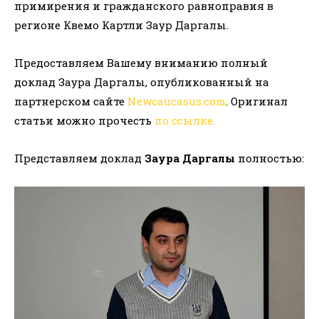
примирения и гражданского равноправия в
регионе Квемо Картли Заур Даргалы.
Предоставляем Вашему вниманию полный
доклад Заура Даргалы, опубликованный на
партнерском сайте
Newcaucasus.com
. Оригинал
статьи можно прочесть
по ссылке.
Представляем доклад
Заура Даргалы
полностью: