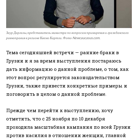
Заур Даргалы, представитель министра по вопросам примирения и гражданского
равноправия в регионе Квемо Картли. Фото Newcaucasus.com.
Тема сегодняшней встречи — ранние браки в
Грузии и я за время выступления постараюсь
дать информацию о данной проблеме, о том, как
этот вопрос регулируется законодательством
Грузии, также привести конкретные примеры и
поговорить в целом о данной проблеме.
Прежде чем перейти к выступлению, хочу
отметить, что с 25 ноября по 10 декабря
проходила масштабная кампания по всей Грузии
против насилия в отношении женщин, главной