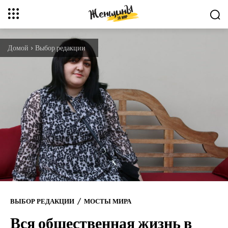
Домой
Выбор редакции
ВЫБОР РЕДАКЦИИ
МОСТЫ МИРА
Вся общественная жизнь в