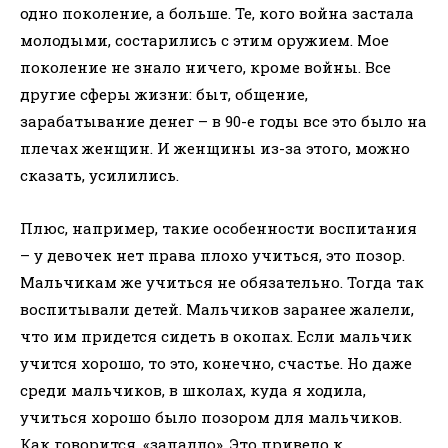
одно поколение, а больше. Те, кого война застала
молодыми, состарились с этим оружием. Мое
поколение не знало ничего, кроме войны. Все
другие сферы жизни: быт, общение,
зарабатывание денег – в 90-е годы все это было на
плечах женщин. И женщины из-за этого, можно
сказать, усилились.
Плюс, например, такие особенности воспитания
– у девочек нет права плохо учиться, это позор.
Мальчикам же учиться не обязательно. Тогда так
воспитывали детей. Мальчиков заранее жалели,
что им придется сидеть в окопах. Если мальчик
учится хорошо, то это, конечно, счастье. Но даже
среди мальчиков, в школах, куда я ходила,
учиться хорошо было позором для мальчиков.
Как говорится, «западло». Это привело к