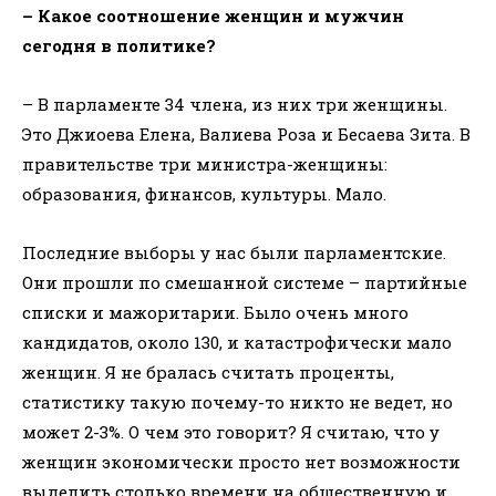
– Какое соотношение женщин и мужчин
сегодня в политике?
– В парламенте 34 члена, из них три женщины.
Это Джиоева Елена, Валиева Роза и Бесаева Зита. В
правительстве три министра-женщины:
образования, финансов, культуры. Мало.
Последние выборы у нас были парламентские.
Они прошли по смешанной системе – партийные
списки и мажоритарии. Было очень много
кандидатов, около 130, и катастрофически мало
женщин. Я не бралась считать проценты,
статистику такую почему-то никто не ведет, но
может 2-3%. О чем это говорит? Я считаю, что у
женщин экономически просто нет возможности
выделить столько времени на общественную и