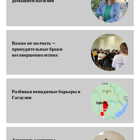
домашнем насилии
Важно не молчать —
принудительные браки
несовершеннолетних
Разбивая невидимые барьеры в
Гагаузии
Армения: женщины,