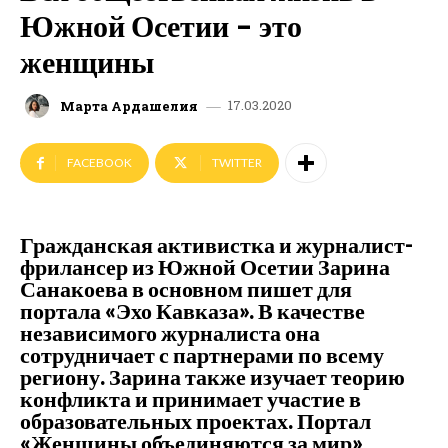
Южной Осетии – это
женщины
17.03.2020
Марта Ардашелия
FACEBOOK
TWITTER
Гражданская активистка и журналист-
фрилансер из Южной Осетии Зарина
Санакоева в основном пишет для
портала «Эхо Кавказа». В качестве
независимого журналиста она
сотрудничает с партнерами по всему
региону. Зарина также изучает теорию
конфликта и принимает участие в
образовательных проектах. Портал
«Женщины объединяются за мир»