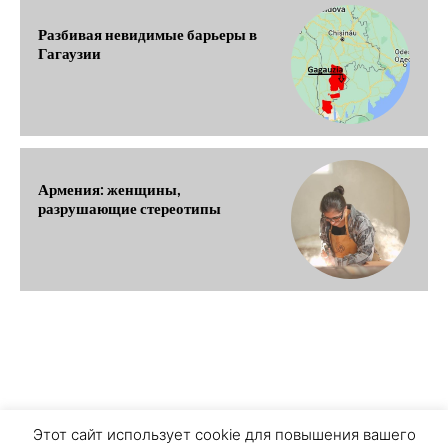
Разбивая невидимые барьеры в
Гагаузии
Армения: женщины,
разрушающие стереотипы
О ПРОЕКТЕ
ПЕРСОНАЛЬНЫЕ ДАННЫЕ
Этот сайт использует cookie для повышения вашего