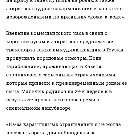
на присутствие спутника на родах, а также
запрет на грудное вскармливание и контакт с
новорожденными по принципу «кожа-к-коже».
Введение комендантского часа в связи с
коронавирусом и запрет на передвижение
транспорта также вынудили женщин в Грузии
пропускать дородовые осмотры. Нона
Гарибашвили, проживающая в Кахети,
столкнулась с серьезными ограничениями,
которые привели к преждевременным родам ее
сына. Мальчик родился на 29-й неделе и в
результате провел некоторое время в
специальном инкубаторе.
«Из-за карантинных ограничений я не могла
посещать врача для наблюдения за