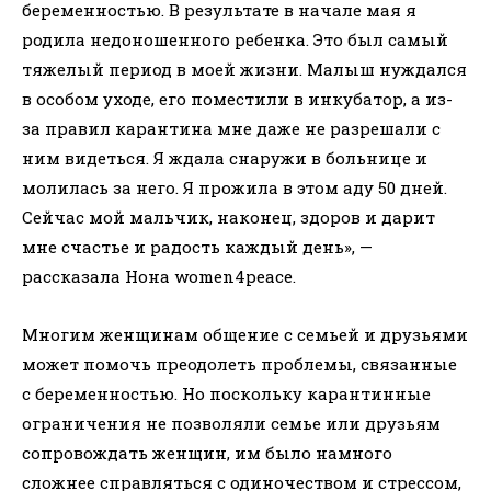
беременностью. В результате в начале мая я
родила недоношенного ребенка. Это был самый
тяжелый период в моей жизни. Малыш нуждался
в особом уходе, его поместили в инкубатор, а из-
за правил карантина мне даже не разрешали с
ним видеться. Я ждала снаружи в больнице и
молилась за него. Я прожила в этом аду 50 дней.
Сейчас мой мальчик, наконец, здоров и дарит
мне счастье и радость каждый день», —
рассказала Нона women4peace.
Многим женщинам общение с семьей и друзьями
может помочь преодолеть проблемы, связанные
с беременностью. Но поскольку карантинные
ограничения не позволяли семье или друзьям
сопровождать женщин, им было намного
сложнее справляться с одиночеством и стрессом,