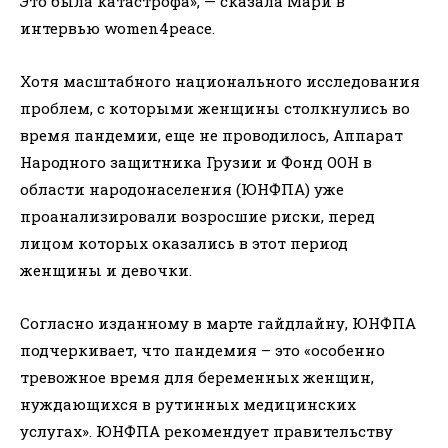
Это была катастрофа», — сказала Мари в
интервью women4peace.
Хотя масштабного национального исследования
проблем, с которыми женщины столкнулись во
время пандемии, еще не проводилось, Аппарат
Народного защитника Грузии и Фонд ООН в
области народонаселения (ЮНФПА) уже
проанализировали возросшие риски, перед
лицом которых оказались в этот период
женщины и девочки.
Согласно изданному в марте гайдлайну, ЮНФПА
подчеркивает, что пандемия – это «особенно
тревожное время для беременных женщин,
нуждающихся в рутинных медицинских
услугах». ЮНФПА рекомендует правительству