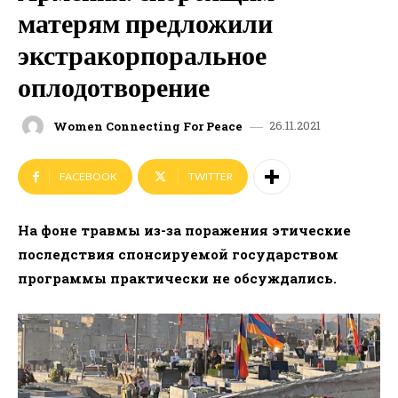
матерям предложили
экстракорпоральное
оплодотворение
26.11.2021
Women Connecting For Peace
FACEBOOK
TWITTER
На фоне травмы из-за поражения этические
последствия спонсируемой государством
программы практически не обсуждались.