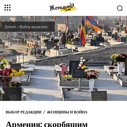
Домой
Выбор редакции
ВЫБОР РЕДАКЦИИ
ЖЕНЩИНЫ И ВОЙНА
Армения: скорбящим