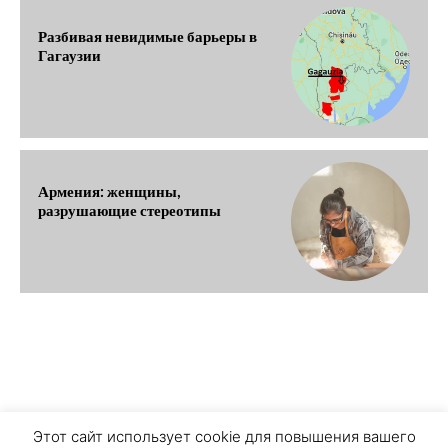
Разбивая невидимые барьеры в
Гагаузии
Армения: женщины,
разрушающие стереотипы
О ПРОЕКТЕ
ПЕРСОНАЛЬНЫЕ ДАННЫЕ
Этот сайт использует cookie для повышения вашего