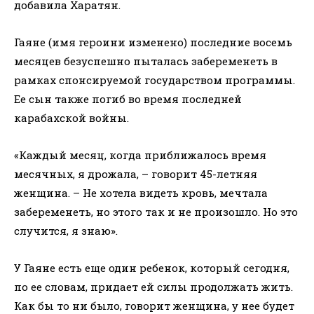
добавила Харатян.
Гаяне (имя героини изменено) последние восемь
месяцев безуспешно пыталась забеременеть в
рамках спонсируемой государством программы.
Ее сын также погиб во время последней
карабахской войны.
«Каждый месяц, когда приближалось время
месячных, я дрожала, – говорит 45-летняя
женщина. – Не хотела видеть кровь, мечтала
забеременеть, но этого так и не произошло. Но это
случится, я знаю».
У Гаяне есть еще один ребенок, который сегодня,
по ее словам, придает ей силы продолжать жить.
Как бы то ни было, говорит женщина, у нее будет