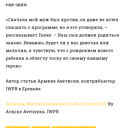
еще один.
«Сначала мой муж был против, он даже не хотел
слышать о программе, но я его уговорила, –
рассказывает Гаяне. – Наш сын должен родиться
заново. Неважно, будет ли у нас девочка или
мальчик, я чувствую, что с рождением нового
ребенка я облегчу тоску по своему павшему
герою».
Автор статьи Армине Аветисян, контрибьютор
IWPR в Ереване.
Armenia: Mothers Bereaved by War Offered IVF
By
Armine Avetisyan, IWPR