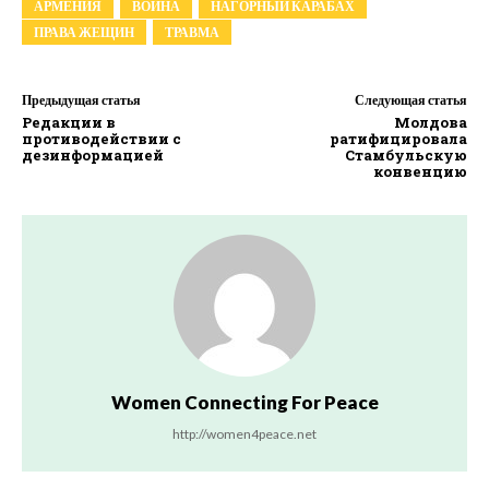
АРМЕНИЯ
ВОЙНА
НАГОРНЫЙ КАРАБАХ
ПРАВА ЖЕЩИН
ТРАВМА
Предыдущая статья
Следующая статья
Редакции в
Молдова
противодействии с
ратифицировала
дезинформацией
Стамбульскую
конвенцию
Women Connecting For Peace
http://women4peace.net