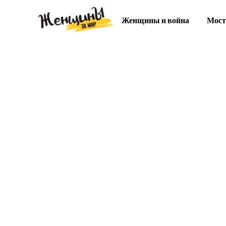
Женщины и война
Мост