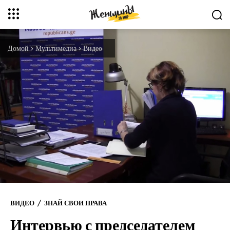
Домой
Мультимедиа
Видео
ВИДЕО
ЗНАЙ СВОИ ПРАВА
Интервью с председателем