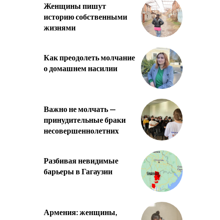
Женщины пишут
историю собственными
жизнями
Как преодолеть молчание
о домашнем насилии
Важно не молчать —
принудительные браки
несовершеннолетних
Разбивая невидимые
барьеры в Гагаузии
Армения: женщины,