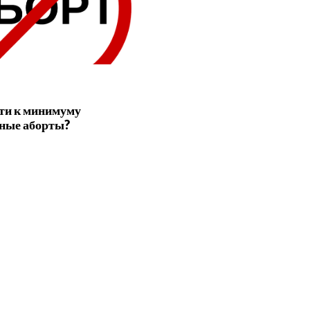
сти к минимуму
ные аборты?