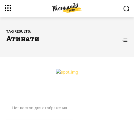
TAG RESULTS:
Атинати
Нет постов для отображения