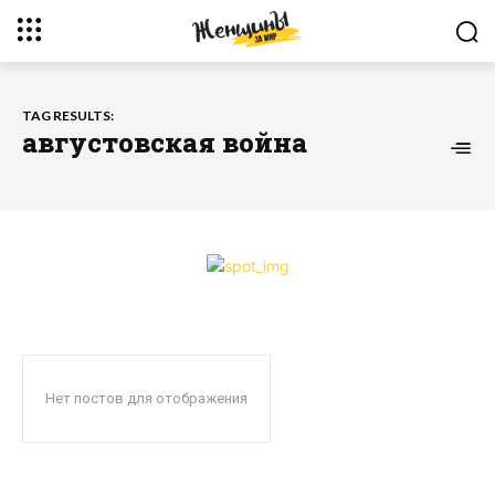
TAG RESULTS:
августовская война
Нет постов для отображения