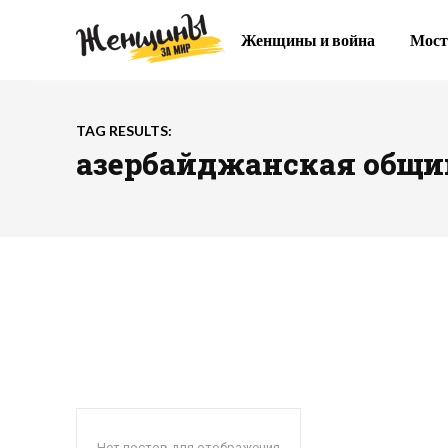
Женщины и война
Мост
TAG RESULTS:
азербайджанская общи
Нет постов для отображения