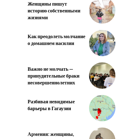
Женщины пишут
историю собственными
жизнями
Как преодолеть молчание
о домашнем насилии
Важно не молчать —
принудительные браки
несовершеннолетних
Разбивая невидимые
барьеры в Гагаузии
Армения: женщины,