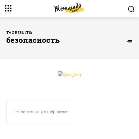
TAG RESULTS:
безопасность
Нет постов для отображения