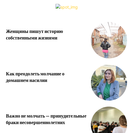
Женщины пишут историю
собственными жизнями
Как преодолеть молчание о
домашнем насилии
Важно не молчать — принудительные
браки несовершеннолетних