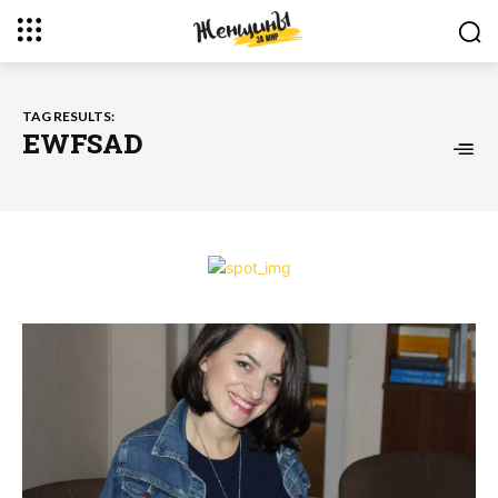
TAG RESULTS:
EWFSAD