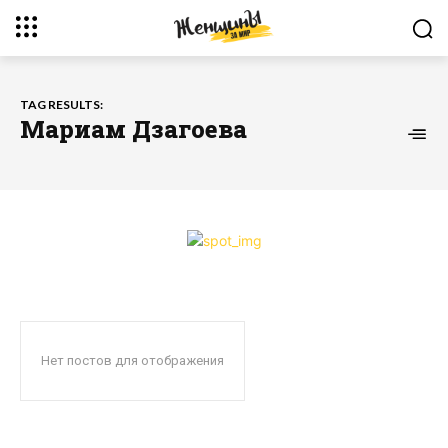
TAG RESULTS:
Мариам Дзагоева
Нет постов для отображения