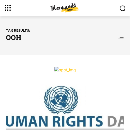
TAG RESULTS:
ООН