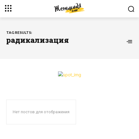
TAG RESULTS:
радикализация
Нет постов для отображения